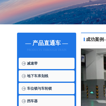
成功案例-
— 产品直通车 —
PRODUCTS THROUGH TRAIN
减速带
地下车库划线
车位锁与车轮锁
挡车器