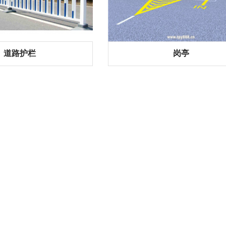
道路护栏
岗亭