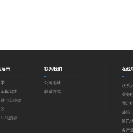
品展示
联系我们
在线
速带
公司地址
联系
下车库划线
联系方式
业务电话
位锁与车轮锁
固定电话
车器
邮箱：2
钉与轮廓标
通讯
务产业