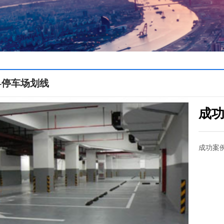
-停车场划线
成功
成功案例