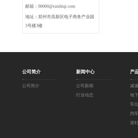
邮箱：00000@ruizhiqi.com
地址：郑州市高新区电子商务产业园
3号楼3楼
公司简介
新闻中心
产
公司简介
公司新闻
减
行业动态
地
车
挡
道