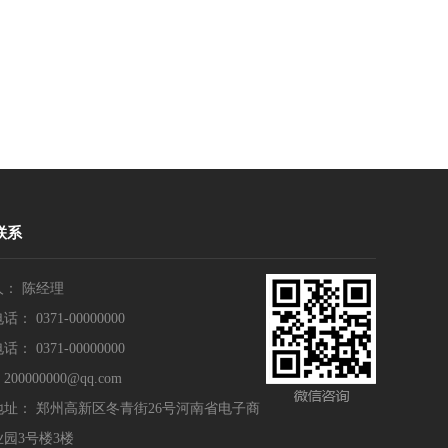
联系
人： 陈经理
： 0371-00000000
： 0371-00000000
00000000@qq.com
地址： 郑州高新区冬青街26号河南省电子商
园3号楼3楼