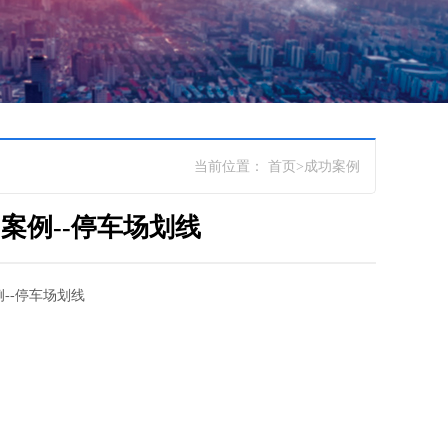
当前位置：
首页
>
成功案例
案例--停车场划线
--停车场划线